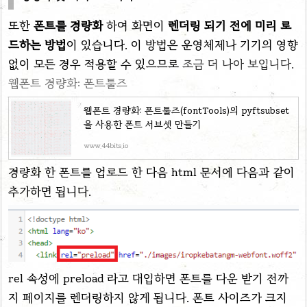
또한
폰트를 경량화
하여 화면이
렌더링 되기 전에 미리 로
드하는 방법
이 있습니다. 이 방법은 운영체제나 기기의 영향
없이 모든 경우 적용할 수 있으므로
조금 더 나아 보입니다.
웹폰트 경량화: 폰트툴즈
웹폰트 경량화: 폰트툴즈(fontTools)의 pyftsubset
을 사용한 폰트 서브셋 만들기
www.44bits.io
경량화 한 폰트를 업로드 한 다음 html 문서에 다음과 같이
추가하면 됩니다.
rel 속성에 preload 라고 대입하면 폰트를 다운 받기 전까
지 페이지를 렌더링하지 않게 됩니다. 폰트 사이즈가 크지