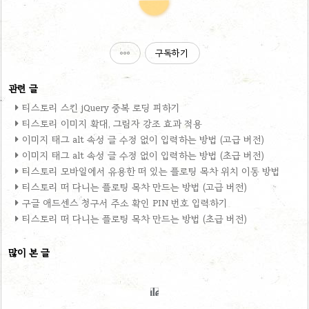
구독하기
티스토리 스킨 jQuery 중복 로딩 피하기
티스토리 이미지 확대, 그림자 강조 효과 적용
이미지 태그 alt 속성 글 수정 없이 입력하는 방법 (고급 버전)
이미지 태그 alt 속성 글 수정 없이 입력하는 방법 (초급 버전)
티스토리 모바일에서 유용한 떠 있는 플로팅 목차 위치 이동 방법
티스토리 떠 다니는 플로팅 목차 만드는 방법 (고급 버전)
구글 애드센스 청구서 주소 확인 PIN 번호 입력하기
티스토리 떠 다니는 플로팅 목차 만드는 방법 (초급 버전)
많이 본 글