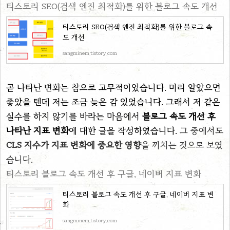
티스토리 SEO(검색 엔진 최적화)를 위한 블로그 속도 개선
티스토리 SEO(검색 엔진 최적화)를 위한 블로그 속
도 개선
sangminem.tistory.com
곧 나타난 변화는 참으로 고무적이었습니다. 미리 알았으면
좋았을 텐데 저는 조금 늦은 감 있었습니다. 그래서 저 같은
실수를 하지 않기를 바라는 마음에서
블로그 속도 개선 후
나타난 지표 변화
에 대한 글을 작성하였습니다.
그 중에서도
CLS
지수가 지표 변화에 중요한 영향
을 끼치는 것으로 보였
습니다.
티스토리 블로그 속도 개선 후 구글, 네이버 지표 변화
티스토리 블로그 속도 개선 후 구글, 네이버 지표 변
화
sangminem.tistory.com