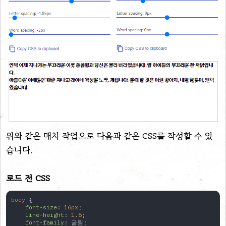
위와 같은 매치 작업으로 다음과 같은 CSS를 작성할 수 있
습니다.
로드 전 CSS
body
 {

font-size
: 
16px
;

line-height
: 
1.6
;

font-family
: 굴림;
