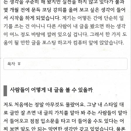
는 생각을 꾸준히 해 왔지만 실천을 하지 않고 있다가 불과
몇 개월 전에 문득 코딩 강의를 올려 보고 싶은 생각이 들어
서 시작을 하게 되었습니다.
계기는 어떻든 간에 단순히 일
기를 쓰는 건 아니니 다른 사람이 내 글을 봤으면 하는 생각
이 어느 정도 바탕에 깔려 있으실 겁니다.
그래서 한 가지 도
움이 될 만한 글을 포스팅 하고자 컴퓨터 앞에 앉았습니다.
목차

사람들이 어떻게 내 글을 볼 수 있을까
저도 처음에는 정말 아무것도 몰랐어요. 그냥 내 스타일 대
로 글만 잘 쓰면 내 글의 가치를 알아 봐 주는 사람들이 알아
서 들어오고 점점 입소문을 타고 더 들어올 수도 있다는 어
찌 보면 말도 안 되는 막연한 생각만 갖고 있었습니다. 물론