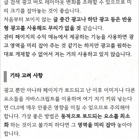
글 검색 광고 바도 레이아웃 변화를 초래할 수 있으므로 미
리 크기를 잡아놓는 것이 좋습니다.
처음부터 보이지 않는
글 중간 광고나 하단 광고 등은 반응
형 광고를 사용해도 무리가 없을 것
같습니다.
관리 페이지의 수익 메뉴에서 제공하는 기능을 사용하면 광
고 영역을 미리 잡아 주는 것 같기는 하지만 광고를 원하는
대로 게재할 수 없어서 저는 거의 사용하고 있지 않습니다.
기타 고려 사항
광고 뿐만 아니라 페이지가 로드되고 난 이후
이미지나 다른
요소들을
자바스크립트를 이용하여
여
기 저기 끼워 넣는다
면 CLS에 매우 안좋은 영향을 미칠 수 있으므로 주의해야
합니다.
가장 좋은 방법은
동적으로 로드되는 요소를 최소
화
하는 것이고 불가피 하다면 그
영역을 미리 잡아
놓아야
합니다.