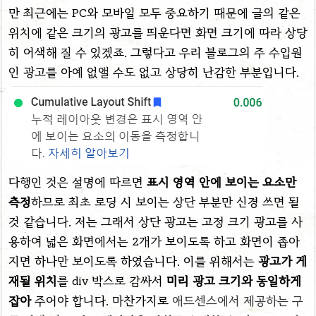
만 최근에는 PC와 모바일 모두 중요하기 때문에 글의 같은
위치에 같은 크기의 광고를 띄운다면 화면 크기에 따라 상당
히 어색해 질 수 있겠죠. 그렇다고 우리 블로그의 주 수입원
인 광고를 아예 없앨 수도 없고 상당히 난감한 부분입니다.
다행인 것은 설명에 따르면
표시 영역 안에 보이는 요소만
측정
하므로 최초 로딩 시 보이는 상단 부분만 신경 쓰면 될
것 같습니다. 저는 그래서 상단 광고는 고정 크기 광고를 사
용하여 넓은 화면에서는 2개가 보이도록 하고 화면이 좁아
지면 하나만 보이도록 하였습니다. 이를 위해서는
광고가 게
재될 위치
를 div 박스로 감싸서
미리 광고 크기와 동일하게
잡아
주어야 합니다. 마찬가지로
애드센스에서 제공하는 구