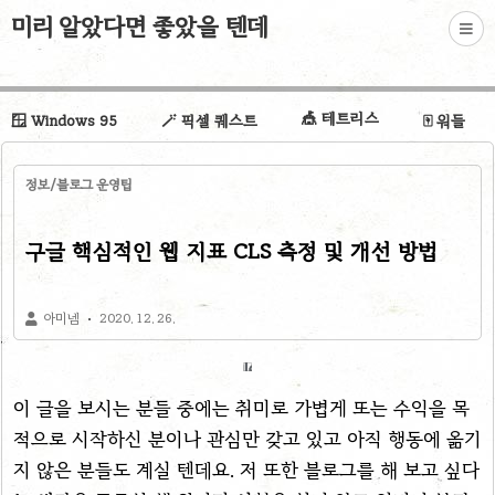
미리 알았다면 좋았을 텐데
🎪 테트리스
🪟 Windows 95
🪄 픽셀 퀘스트
🀄 워들
정보/블로그 운영팁
구글 핵심적인 웹 지표 CLS 측정 및 개선 방법
아미넴
2020. 12. 26.
이 글을 보시는 분들 중에는 취미로 가볍게 또는 수익을 목
적으로 시작하신 분이나 관심만 갖고 있고 아직 행동에 옮기
지 않은 분들도 계실 텐데요. 저 또한 블로그를 해 보고 싶다