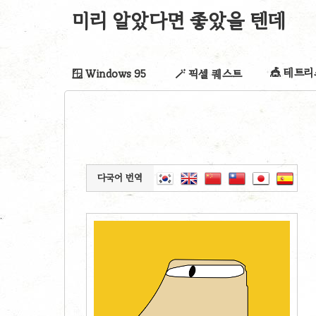
미리 알았다면 좋았을 텐데
🎪 테트
🪟 Windows 95
🪄 픽셀 퀘스트
다국어 번역