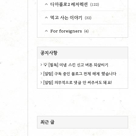
디아블로2 레저렉션
(122)
먹고 사는 이야기
(32)
For foreigners
(4)
공지사항
💡 [필독] 미넴 스킨 신고 버튼 되살리기
[알림] 구독 중인 블로그 전체 해제 했습니다
[알림] 의무적으로 댓글 안 써주셔도 돼요!
최근 글