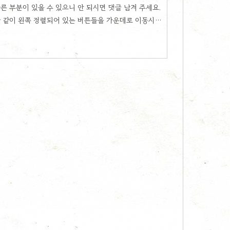
른 부분이 있을 수 있으니 안 되시면 댓글 남겨 주세요.
과 같이 왼쪽 정렬되어 있는 버튼들을 가운데로 이동시켜
킨 편집 으로 이동합니다. html 편집을 클릭 합니다. 그
 CSS 탭을 선택합니다. 아래 CSS코드를 붙여넣기만 해
-align: center; } .container_postbtn button {
ntainer_postbtn..