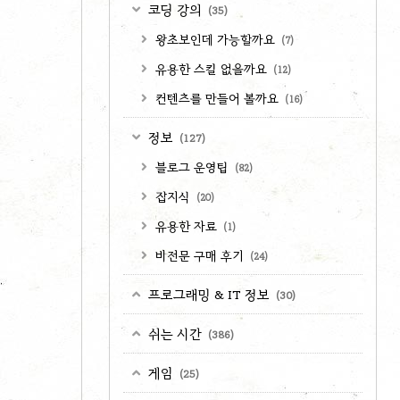
코딩 강의
(35)
왕초보인데 가능할까요
(7)
유용한 스킬 없을까요
(12)
컨텐츠를 만들어 볼까요
(16)
정보
(127)
블로그 운영팁
(82)
잡지식
(20)
유용한 자료
(1)
비전문 구매 후기
(24)
프로그래밍 & IT 정보
(30)
쉬는 시간
(386)
게임
(25)