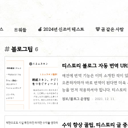
리스
🍎 2024년 신조어 테스트
🐻 곰 같은 사람
🀄 워들
블로그팁
6
티스토리 블로그 자동 번역 UR
예전에 번역 기능은 이미 소개한 적이 
오픈하자마자 바로 번역이 된다면 더욱 
능을 먼저 적용하셔야 합니다. 티스토리 블
스토리 블로그(홈페이지) GTranslate 구글 
정보/블로그 운영팁
2021. 12. 11.
Albanian Arabic Armenian Azerbaijan
(Simplified) Chinese (Traditional) 
Filipino Fi.. ..
수익 향상 꿀팁, 티스토리 글 