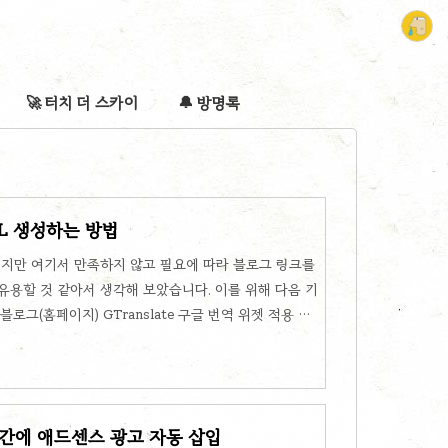
🚀 터치 더 스카이
🔔 방명록
L 생성하는 방법
있지만 여기서 만족하지 않고 필요에 따라 블로그 링크를
유용할 것 같아서 생각해 보았습니다. 이를 위해 다음 기
로그(홈페이지) GTranslate 구글 번역 위젯 적용 티
번역 위젯 적용 Select Language Afrikaans
i Basque Belarusian Bulgarian Catalan Chinese
Croatian Czech Danish Dutch English Estonian
중간에 애드센스 광고 자동 삽입