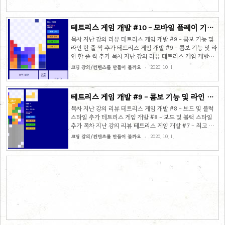
테트리스 게임 개발 #10 - 모바일 플레이 기능
구현
목차 지난 강의 리뷰 테트리스 게임 개발 #9 - 콤보 기능 및
라인 한 줄 씩 추가 테트리스 게임 개발 #9 - 콤보 기능 및 라
인 한 줄 씩 추가 목차 지난 강의 리뷰 테트리스 게임 개발
#8 - 보드 및 블럭 스타일 추가 테트리스 게임 개발 #8 - 보
코딩 강의/컨텐츠를 만들어 볼까요
2020. 10. 1.
드 및 블럭 스타일 추가 목차 지난 강의 리뷰 테트리스 게임
개발 #7 - 최고 점수 표시, 블럭 색
sangminem.tistory.com 이번에는 약속드린 대로 모바일
테트리스 게임 개발 #9 - 콤보 기능 및 라인 한
에서 조작 가능하도록 버튼을 만들어 보겠습니다. 모바일 뷰
줄 씩 추가
에서는 고려할 사항이 좀 더 많습니다. 메타 설정 수정 하나
목차 지난 강의 리뷰 테트리스 게임 개발 #8 - 보드 및 블럭
하나 생각해 보겠습니다. 먼저 play.html을 수정할 건데요.
스타일 추가 테트리스 게임 개발 #8 - 보드 및 블럭 스타일
모바일 기기에서 최적화 된 화면을 보여주기 위한 메타 설정
추가 목차 지난 강의 리뷰 테트리스 게임 개발 #7 - 최고 점
값입니다. 일반적인 사항이라 특별한 설정이 ..
수 표시, 블럭 색깔 추가, 배경음악 및 효과음 적용 테트리스
코딩 강의/컨텐츠를 만들어 볼까요
2020. 10. 1.
게임 개발 #7 - 최고 점수 표시, 블럭 색깔 추가, 배경음악 및
효과음 적용 목차 sangminem.tistory.com 이번 시간에는
한층 더 고급스러워진 게임에 더욱 난이도 높은 기능을 추가
해 보도록 해볼게요. 1. 먼저 콤보 기능을 만들어 볼 거구요.
2. 특정 레벨 이상에서 일정 시간이 지나면 밑에서 한 줄씩
올라오는 로직을 구현해 보겠습니다. 별 거 아닌 거 같아도
생각보다 고려할 게 많습니다. 정신 바짝 차리고 따라 오세
요. 콤보 기능 추가 ..