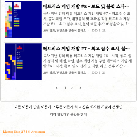
테트리스 게임 개발 #8 - 보드 및 블럭 스타일
추가
목차 지난 강의 리뷰 테트리스 게임 개발 #7 - 최고 점수 표
시, 블럭 색깔 추가, 배경음악 및 효과음 적용 테트리스 게임
개발 #7 - 최고 점수 표시, 블럭 색깔 추가, 배경음악 및 효과
음 적용 목차 지난 강의 리뷰 테트리스 게임 개발 #6 - 시작,
코딩 강의/컨텐츠를 만들어 볼까요
2020. 9. 28.
종료, 일시 정지 및 레벨, 라인, 점수 계산 기능 구현 테트리스
게임 개발 #6 - 시작, 종료, 일시 정지 및 레벨, 라인, 점수 계
산 기능 구현 목차 sangminem.tistory.com 이제 테트리스
테트리스 게임 개발 #7 - 최고 점수 표시, 블럭
는 저희 손 안에 있습니다. 원하는대로 바꾸도록 해 볼거예
색깔 추가, 배경음악 및 효과음 적용
요. 1. main-board와 next-board에 밝은 색 무늬도 추가
목차 지난 강의 리뷰 테트리스 게임 개발 #6 - 시작, 종료, 일
하여 1자 블럭이 잘 보이도록 할 겁니다. 2. 그리고 블럭에
시 정지 및 레벨, 라인, 점수 계산 기능 구현 테트리스 게임 개
스타일 옵션을 추가하여 블럭을 좀 더 고급스럽게 만들어..
발 #6 - 시작, 종료, 일시 정지 및 레벨, 라인, 점수 계산 기능
구현 목차 지난 강의 리뷰 테트리스 게임 개발 #5 - 하드 드
코딩 강의/컨텐츠를 만들어 볼까요
2020. 9. 24.
랍 및 라인 제거 기능 구현 테트리스 게임 개발 #5 - 하드 드
랍 및 라인 제거 기능 구현 목차 지난 강의 리뷰 테트리스 게
임 개발 #4 - 블럭 쌓 sangminem.tistory.com 점점 게임
1
2
의 완성도가 높아지고 있습니다. 기세를 몰아서 더욱 높여 보
겠습니다. 1. 최고 점수 표시 2. 블럭 색깔 추가 3. 배경음, 효
과음 적용 위 3가지 사항을 이번에도 거침없이 적용할 예정
나를 이롭게 남을 이롭게 모두를 이롭게 하고 싶은 회사원 개발자 선생님
이에요. 소스 코드 재정비 잠시 다시 한 번 코드 관리하기
좋..
미리 알았다면 좋았을 텐데
Mynem Skin 2.7.3
© Armynem