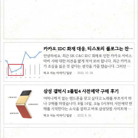
반으로 하는 간단한 테스트입니다.enjoy.molroo.com 간
단한 사칙연산 테스트 간단한 사칙연산 테스트많이 틀리는
문제들을 모아보았습니다.enjoy.molroo.com 나의 연애
상대는? 나의 연애 상대는?간단한 연애 심리 테스트 입니
다.enjoy.molroo.com 중국 음식 테스트 중국 음식 테스트
중국 음식을 통한 심리 테스..
카카오 IDC 화재 대응, 티스토리 블로그는 찬밥
신세
안녕하세요. 최근 SK C&C IDC 화재로 인한 카카오 서비스
마비 사태 대한 의견을 짧게 적어 보려 합니다. 최근 카카오
가 초심을 잃은 것 같다는 생각을 가끔 했습니다. 그러던 와
중 이런 사태가 터져서 개인적으로는 더욱 신뢰를 잃는 계기
먹고 사는 이야기/일상
2022. 10. 24.
가 되지 않았나 싶습니다. 처음 실망한 점은 다음 글에서도
확인할 수 있듯이 고객의 상세한 문의에 대한 성의없는 답변
태도였습니다. 카카오 카카오톡 개발자에 실망한 점 카카오
삼성 갤럭시 z플립4 사전예약 구매 후기
카카오톡 개발자에 실망한 점 얼마 전 부터 샤오미 폰을 사용
중입니다. 중국에서 만든 폰이라서 조금 꺼려하는 분이 종종
어머니께서 접는 핸드폰을 갖고 싶다고 노래를 부르셔서 하
계시긴 하던데 저는 싼 가격에 좋은 성능을 지닌 폰이라는 생
나 구매를 하였습니다. 8월 16일, 오늘 0시부터 사전예약 판
각에 부담없이 쓰기 좋다고 판단하여
매를 시작한다는 소식을 접하고 바로 삼성닷컴 사이트에 접
sangminem.tistory.com 그리고 얼마 뒤에 또 다시 실망을
속을 하니 접속자가 몰려 대기열이 생겼습니다. 그래도 예상
먹고 사는 이야기/일상
2022. 8. 16.
하게 된 ..
외로 수월하게 접속이 가능했습니다. 생각보다 인기가 없었
던 건지 인프라를 넉넉하게 확보해 놓아 쾌적했던 건지는 정
확히 모르겠지만 다행이었습니다. 컬러는 일반 컬러부터
BESPOKE TOP5, 그리고 어느 정도 커스터마이징할 수 있