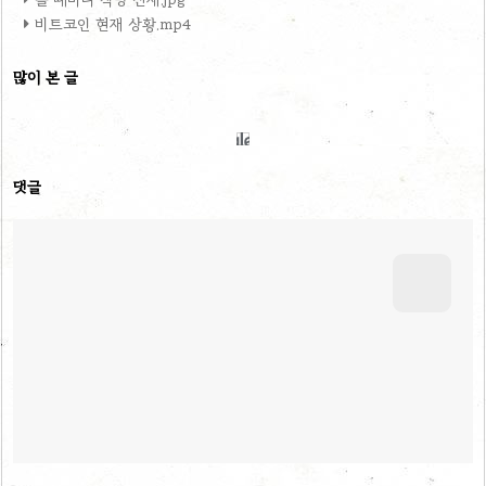
비트코인 현재 상황.mp4
많이 본 글
댓글