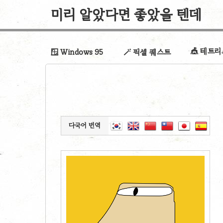
미리 알았다면 좋았을 텐데
🎪 테트
🪟 Windows 95
🪄 픽셀 퀘스트
다국어 번역