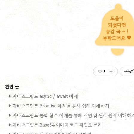
도움이
되셨다면
공감 꾹 ~ !
부탁드려요 💖
1
구독
자바스크립트 async / await 예제
자바스크립트 Promise 예제를 통해 쉽게 이해하기
자바스크립트 콜백 함수 예제를 통해 개념 및 원리 쉽게 이해하
자바스크립트 Base64 이미지 코드 파일로 쓰기