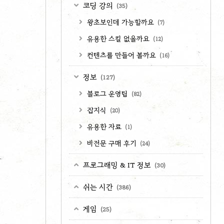
코딩 강의
(35)
왕초보인데 가능할까요
(7)
유용한 스킬 없을까요
(12)
컨텐츠를 만들어 볼까요
(16)
정보
(127)
블로그 운영팁
(82)
잡지식
(20)
유용한 자료
(1)
비전문 구매 후기
(24)
프로그래밍 & IT 정보
(30)
쉬는 시간
(386)
게임
(25)