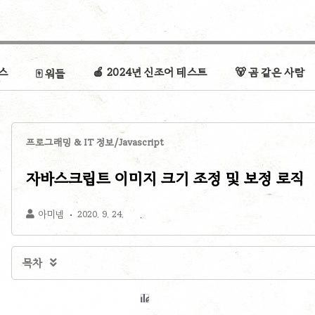
리스
🍎 2024년 신조어 테스트
🐻 곰 같은 사람
🀄 워들
프로그래밍 & IT 정보/Javascript
자바스크립트 이미지 크기 조정 및 보정 로직
아미넴
2020. 9. 24.
목차
