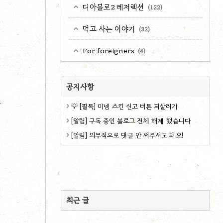
디아블로2 레저렉션
(122)
먹고 사는 이야기
(32)
For foreigners
(4)
공지사항
💡 [필독] 미넴 스킨 신고 버튼 되살리기
[알림] 구독 중인 블로그 전체 해제 했습니다
[알림] 의무적으로 댓글 안 써주셔도 돼요!
최근 글