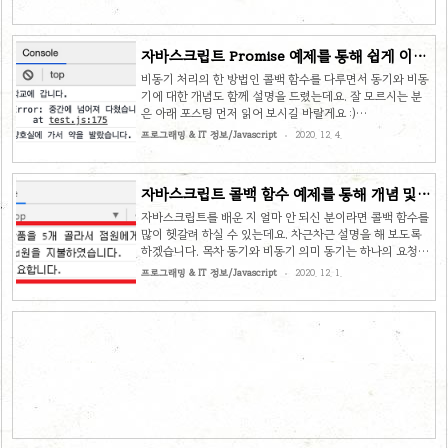
자바스크립트 Promise 예제를 통해 쉽게 이해
하기
비동기 처리의 한 방법인 콜백 함수를 다루면서 동기와 비동
기에 대한 개념도 함께 설명을 드렸는데요. 잘 모르시는 분
은 아래 포스팅 먼저 읽어 보시길 바랄게요 :)
sangminem.tistory.com/275 [자바스크립트] 콜백 함수
프로그래밍 & IT 정보/Javascript
2020. 12. 4.
예제를 통해 개념 및 원리 쉽게 이해하기 자바스크립트를 배
운 지 얼마 안 되신 분이라면 콜백 함수를 많이 헷갈려 하실
수 있는데요. 차근차근 설명을 해 보도록 하겠습니다. 목차
자바스크립트 콜백 함수 예제를 통해 개념 및
동기와 비동기 의미 동기는 하나의 요청이 오면 완료
원리 쉽게 이해하기
sangminem.tistory.com 지금부터 비동기 처리의 또 다른
자바스크립트를 배운 지 얼마 안 되신 분이라면 콜백 함수를
방법인 Promise에 대해 알아 보겠습니다. 목차 Promise란
많이 헷갈려 하실 수 있는데요. 차근차근 설명을 해 보도록
무엇인가 비동기 함수를 동기 처리하기 위해 고안한 객체입
하겠습니다. 목차 동기와 비동기 의미 동기는 하나의 요청이
니다. 비동기 작업이 완료된 이후에 다음 작업을 연결..
오면 완료가 된 후 다음 요청을 실행하는 방식을 말하고 비동
프로그래밍 & IT 정보/Javascript
2020. 12. 1.
기는 어떤 요청이 오면 완료가 되기 전에 다음 요청을 실행하
는 방식을 말합니다. 동기 방식은 순차적으로 로직이 수행되
므로 흐름을 쉽게 예측할 수 있지만, 비동기 방식의 경우 여
러 작업을 동시에 효율적으로 처리할 수 있는 반면에 즉시 응
답을 못받기 때문에 적절히 처리가 되지 않으면 예상 밖의
결과가 나올 수 있으므로 주의를 기울여야 합니다. 콜백 함수
사용 목적 비동기 방식으로 작성된 함수를 동기 처리 하기 위
해 주로 사용합니다. 비동기 처리를 기본으로 하면서도 일부
구간에..