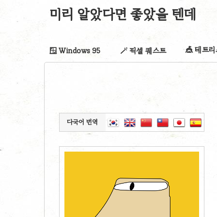
미리 알았다면 좋았을 텐데
🎪 테트
🪟 Windows 95
🪄 픽셀 퀘스트
다국어 번역