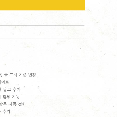
 다음 글 표시 기준 변경
업데이트
쿠팡 광고 추가
미지 첨부 기능
위 항목 자동 접힘
능 추가