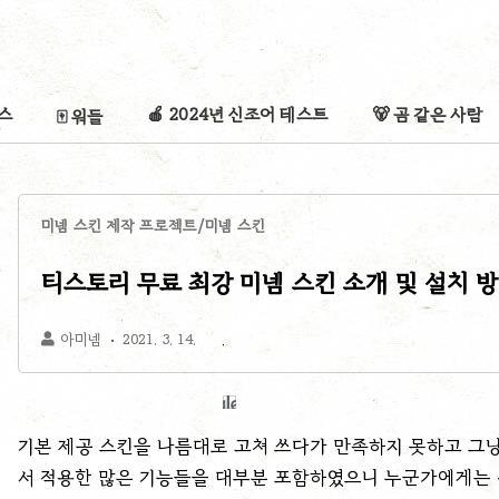
리스
🍎 2024년 신조어 테스트
🐻 곰 같은 사람
🀄 워들
미넴 스킨 제작 프로젝트/미넴 스킨
티스토리 무료 최강 미넴 스킨 소개 및 설치 
아미넴
2021. 3. 14.
기본 제공 스킨을 나름대로 고쳐 쓰다가 만족하지 못하고 그
서 적용한 많은 기능들을 대부분 포함하였으니 누군가에게는 상