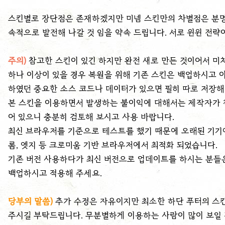
스킨별로 장단점은 존재하겠지만 미넴 스킨만의 차별점은 분명
속적으로 발전해 나갈 것 임을 약속 드립니다. 서로 윈윈 전
주의)
참고한 스킨이 있긴 하지만 완전 새로 만든 것이어서 미처
하나 이상이 있을 경우 복원을 위해 기존 스킨은 백업하시고 
하였던 중요한 소스 코드나 데이터가 있으면 필히 따로 저장해
본 스킨을 이용하면서 발생하는 불이익에 대해서는 제작자가 
어 있으니 충분히 검토해 보시고 사용 바랍니다.
최신 브라우저를 기준으로 테스트를 했기 때문에 오래된 기기에
롬, 엣지 등 크로미움 기반 브라우저에서 최적화 되었습니다.
기존 버전 사용하다가 최신 버전으로 업데이트를 하시는 분들
백업하시고 적용해 주세요.
당부의 말씀)
추가 수정은 자유이지만 최소한 하단 푸터의 스킨 정보
주시길 부탁드립니다. 무분별하게 이용하는 사람이 많이 보일