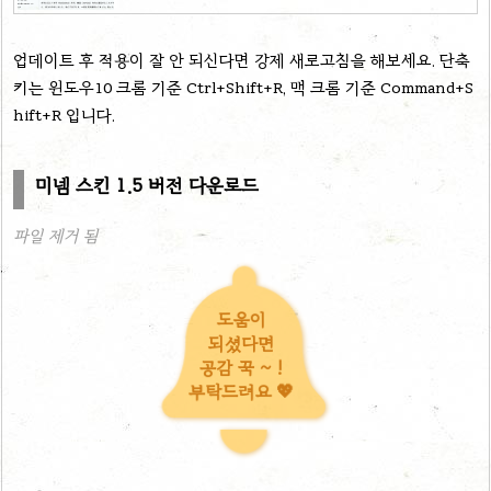
업데이트 후 적용이 잘 안 되신다면 강제 새로고침을 해보세요. 단축
키는
윈도우10 크롬 기준 Ctrl+Shift+R, 맥 크롬 기준 Command+S
hift+R 입니다.
미넴 스킨 1.5 버전 다운로드
파일 제거 됨
도움이
되셨다면
공감 꾹 ~ !
부탁드려요 💖