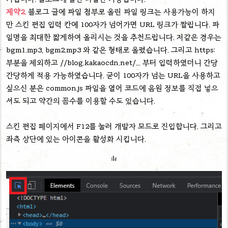
제약2.
블로그 글에 파일 첨부로 올린 파일 링크는 사용가능이 하지
만 스킨 편집 입력 칸에 100자가 넘어가면 URL 링크가 짤립니다. 파
일명을 최대한 짧게하여 올리시는 것을 추천드립니다. 저같은 경우는
bgm1.mp3, bgm2.mp3 와 같은 형태로 올렸습니다. 그리고 https:
부분을 제외하고 //blog.kakaocdn.net/... 부터 입력하였더니 간당
간당하게 적용 가능하였습니다. 굳이 100자가 넘는 URL을 사용하고
싶으신 분은 common.js 파일을 열어 코드에 음원 정보를 직접 넣으
셔도 되고 약간의 꼼수를 이용할 수도 있습니다.
스킨 편집 페이지에서 F12를 눌러 개발자 모드로 진입합니다. 그리고
좌측 상단에 있는 아이콘을 활성화 시킵니다.