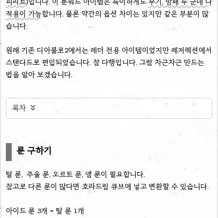
피리트)
입니다. 이 룬워드 아이템은 특이하게도
무기, 방패 두 군데 다
적용이 가능
합니다. 물론 약간의 옵션 차이는 있지만 같은 부분이 많
습니다.
원래 기존 디아블로2에서는 레더 전용 아이템이었지만 레저렉션에서
스탠다드로 편입되었습니다. 참 다행입니다. 그럼 차근차근 만드는
법을 알아 보겠습니다.
목차

룬 구하기
탈 룬, 주울 룬, 오르트 룬, 앰 룬이 필요합니다.
참고로 다른 룬이 많다면 호라드림 큐브에 넣고 변환할 수 있습니다.
아이드 룬 3개 = 탈 룬 1개