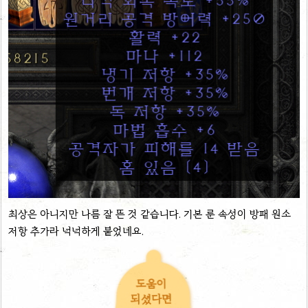
최상은 아니지만 나름 잘 뜬 것 같습니다. 기본 룬 속성이 방패 원소
저항 추가라 넉넉하게 붙었네요.
도움이
되셨다면