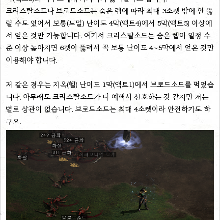
크리스탈소드나 브로드소드는 숨은 렙에 따라 최대 3소켓 밖에 안 뚫
릴 수도 있어서 보통(노멀) 난이도 4막(액트4)에서 5막(액트5) 이상에
서 얻은 것만 가능합니다. 여기서 크리스탈소드는 숨은 렙이 일정 수
준 이상 높아지면 6켓이 뚫려서 꼭 보통 난이도 4~5막에서 얻은 것만
이용해야 합니다.
저 같은 경우는 지옥(헬) 난이도 1막(액트1)에서 브로드소드를 먹었습
니다. 아무래도 크리스탈소드가 더 예뻐서 선호하는 것 같지만 저는
별로 상관이 없습니다. 브로드소드는 최대 4소켓이라 안전하기도 하
구요.