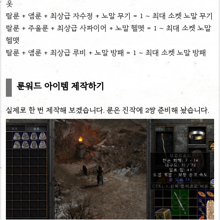
옷
랄룬 + 앰룬 + 최상급 자수정 + 노말 무기 = 1 ~ 최대 소켓 노말 무기
랄룬 + 주울룬 + 최상급 사파이어 + 노말 헬멧 = 1 ~ 최대 소켓 노말
헬맷
탈룬 + 앰룬 + 최상급 루비 + 노말 방패 = 1 ~ 최대 소켓 노말 방패
룬워드 아이템 제작하기
실제로 한 번 제작해 보겠습니다. 룬은 진작에 2쌍 준비해 놨습니다.