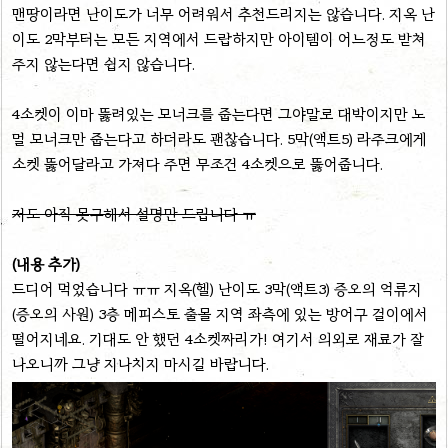
맨땅이라면 난이도가 너무 어려워서 추천드리지는 않습니다. 지옥 난
이도 2막부터는 모든 지역에서 드랍하지만 아이템이 어느정도 받쳐
주지 않는다면 쉽지 않습니다.
4소켓이 이마 뚫려있는 모너크를 줍는다면 그야말로 대박이지만 노
멀 모너크만 줍는다고 하더라도 괜찮습니다. 5막(액트5) 라주크에게
소켓 뚫어달라고 가져다 주면 무조건 4소켓으로 뚫어줍니다.
저도 아직 못구해서 설명만 드립니다 ㅠ
(내용 추가)
드디어 먹었습니다 ㅠㅠ 지옥(헬) 난이도 3막(액트3) 증오의 억류지
(증오의 사원) 3층 메피스토 출몰 지역 좌측에 있는 방어구 걸이에서
떨어지네요. 기대도 안 했던 4소켓짜리가! 여기서 의외로 재료가 잘
나오니까 그냥 지나치지 마시길 바랍니다.