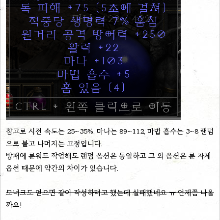
참고로 시전 속도는 25~35%, 마나는 89~112, 마법 흡수는 3~8 랜덤
으로 붙고 나머지는 고정입니다.
방패에 룬워드 작업해도 랜덤 옵션은 동일하고 그 외 옵션은 룬 자체
옵션 때문에 약간의 차이가 있습니다.
모너크도 얻으면 같이 작성하려고 했는데 실패했네요 ㅠ 언제쯤 나올
까요!