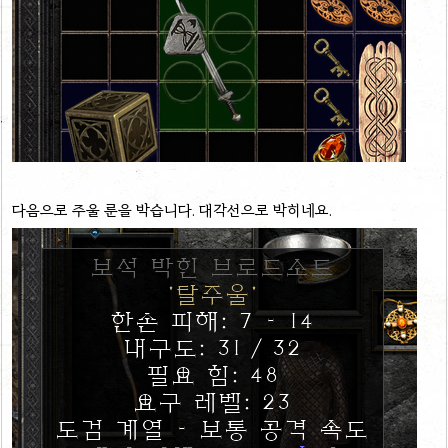
다음으로 주울 룬을 박습니다. 대각선으로 박히네요.