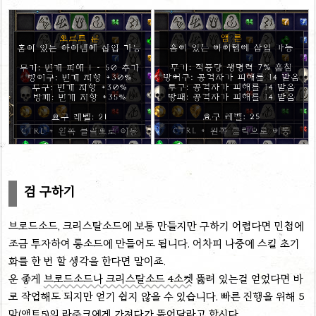
검 구하기
브로드소드, 크리스탈소드에 보통 만들지만 구하기 어렵다면 민첩에
조금 투자하여 롱소드에 만들어도 됩니다. 어차피 나중에 스킬 초기
화를 한 번 할 생각을 한다면 말이죠.
운 좋게
브로드소드나 크리스탈소드 4소켓
뚫려 있는걸 얻었다면 바
로 작업해도 되지만 얻기 쉽지 않을 수 있습니다. 빠른 진행을 위해 5
막(액트5)의 라주크에게 가져다가 뚫어달라고 합시다.