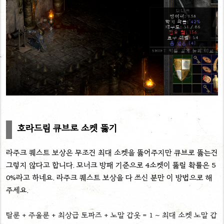
호라드림 큐브로 소켓 뚫기
라주크 퀘스트 보상은 무조건 최대 소켓을 뚫어주지만 큐브로 뚫는건
그렇지 않다고 합니다. 모너크 방패 기준으로 4소켓이 뚫릴 확률은 5
0%라고 하네요. 라주크 퀘스트 보상을 다 쓰신 분만 이 방법으로 해
주세요.
탈룬 + 주울룬 + 최상급 토파즈 + 노말 갑옷 = 1 ~ 최대 소켓 노말 갑