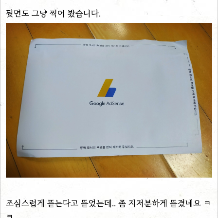
뒷면도 그냥 찍어 봤습니다.
조심스럽게 뜯는다고 뜯었는데.. 좀 지저분하게 뜯겼네요 ㅋ
ㅋ