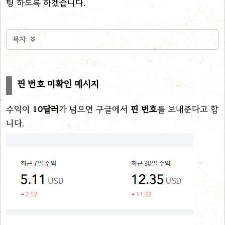
팅 하도록 하겠습니다.
목차

핀 번호 미확인 메시지
수익이
10달러
가 넘으면 구글에서
핀 번호
를 보내준다고 합
니다.