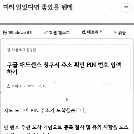
미리 알았다면 좋았을 텐데
🎪 테트리스
🪟 Windows 95
🪄 픽셀 퀘스트
🀄 워들
정보/블로그 운영팁
구글 애드센스 청구서 주소 확인 PIN 번호 입력
하기
아미넴
2020. 12. 19.
저도 드디어 PIN 주소가 도착했습니다.
핀 번호 우편 도착 기념으로
등록 절차 및 유의 사항
을 포스