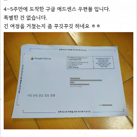
4~5주만에 도착한 구글 애드센스 우편물 입니다.
특별한 건 없습니다.
긴 여정을 거쳤는지 좀 꾸깃꾸깃 하네요 ㅎㅎ